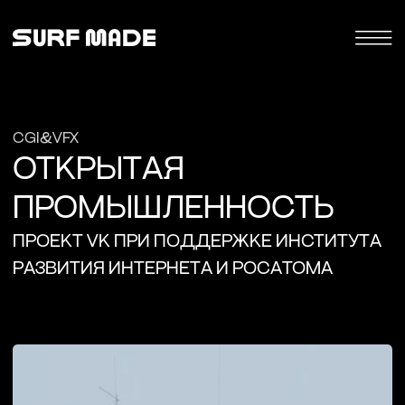
CGI&VFX
ОТКРЫТАЯ
ПРОМЫШЛЕННОСТЬ
ПРОЕКТ VK ПРИ ПОДДЕРЖКЕ ИНСТИТУТА
РАЗВИТИЯ ИНТЕРНЕТА И РОСАТОМА